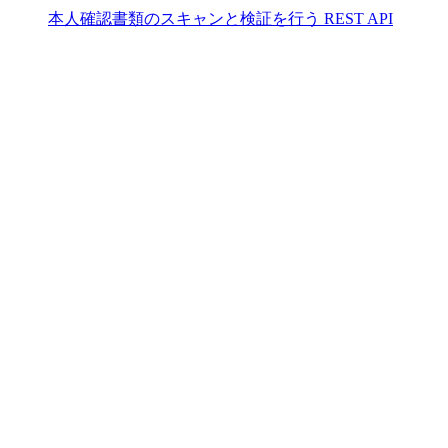
本人確認書類のスキャンと検証を行う REST API