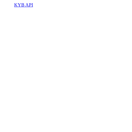
KYB API