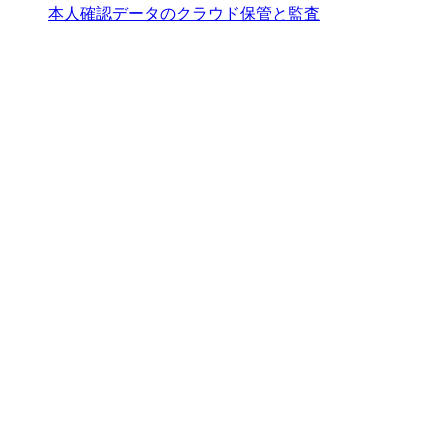
本人確認データのクラウド保管と監査