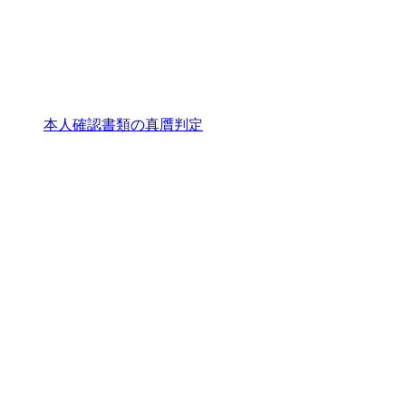
本人確認書類の真贋判定