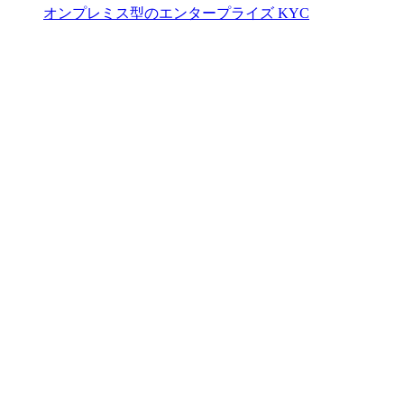
オンプレミス型のエンタープライズ KYC