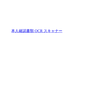
本人確認書類 OCR スキャナー