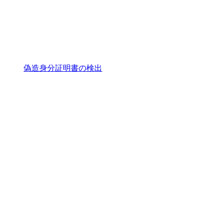
偽造身分証明書の検出