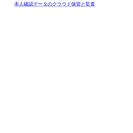
本人確認データのクラウド保管と監査