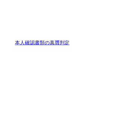
本人確認書類の真贋判定