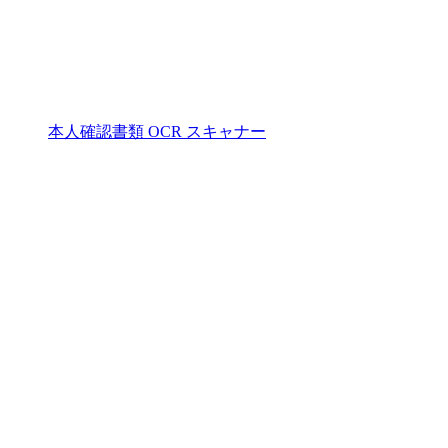
本人確認書類 OCR スキャナー