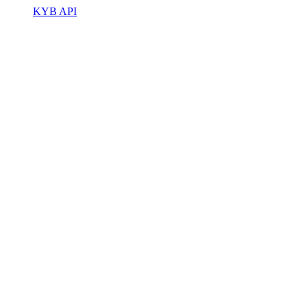
KYB API