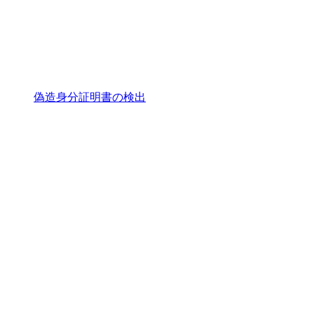
偽造身分証明書の検出