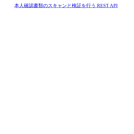
本人確認書類のスキャンと検証を行う REST API