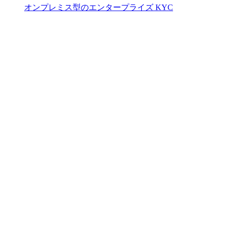
オンプレミス型のエンタープライズ KYC