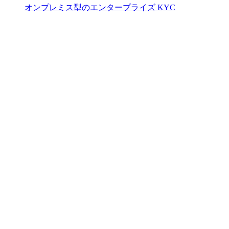
オンプレミス型のエンタープライズ KYC