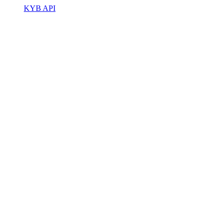
KYB API