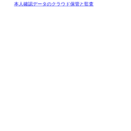
本人確認データのクラウド保管と監査