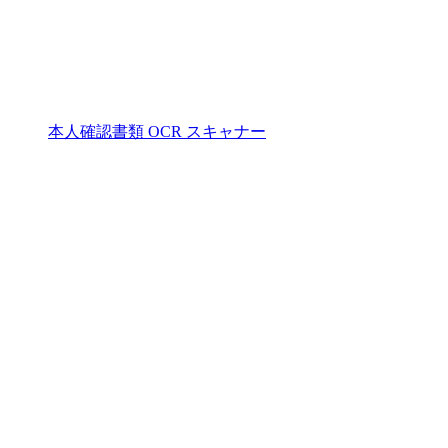
本人確認書類 OCR スキャナー