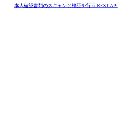
本人確認書類のスキャンと検証を行う REST API