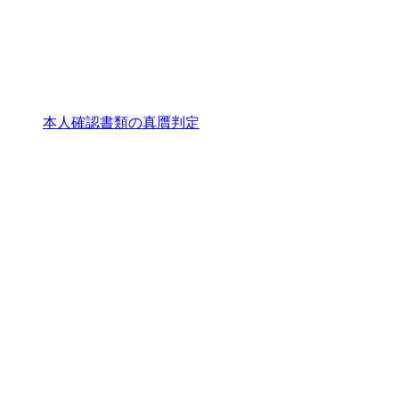
本人確認書類の真贋判定