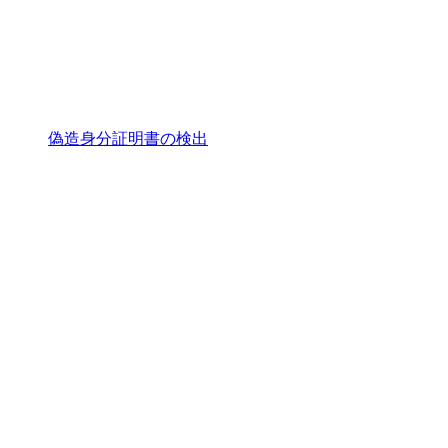
偽造身分証明書の検出