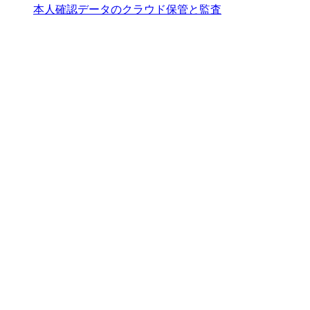
本人確認データのクラウド保管と監査