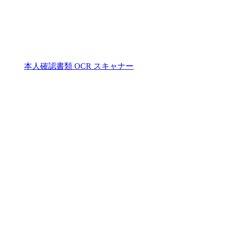
本人確認書類 OCR スキャナー