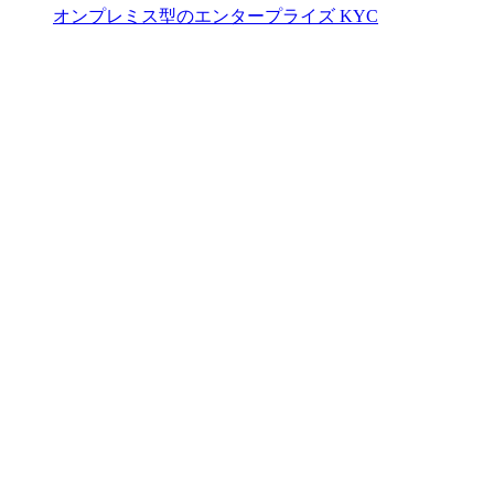
オンプレミス型のエンタープライズ KYC