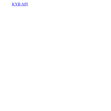
KYB API