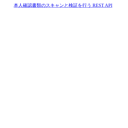
本人確認書類のスキャンと検証を行う REST API