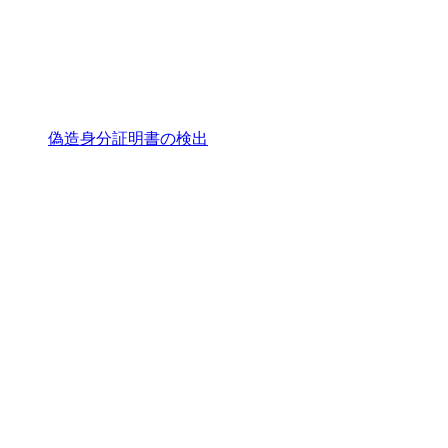
偽造身分証明書の検出