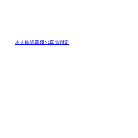
本人確認書類の真贋判定