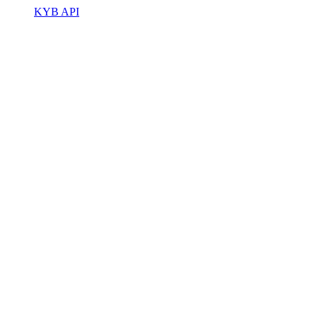
KYB API