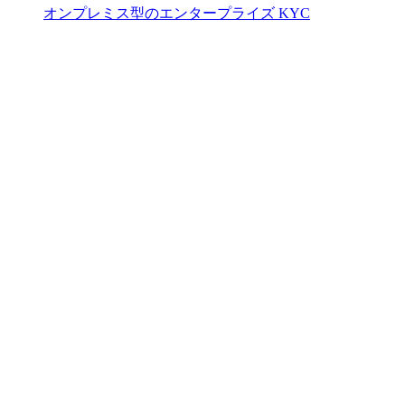
オンプレミス型のエンタープライズ KYC