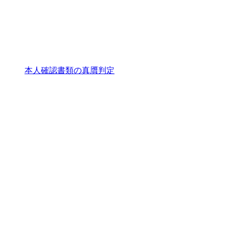
本人確認書類の真贋判定