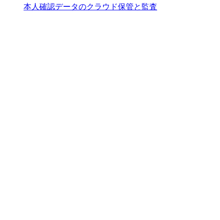
本人確認データのクラウド保管と監査