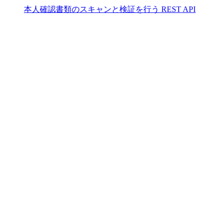
本人確認書類のスキャンと検証を行う REST API