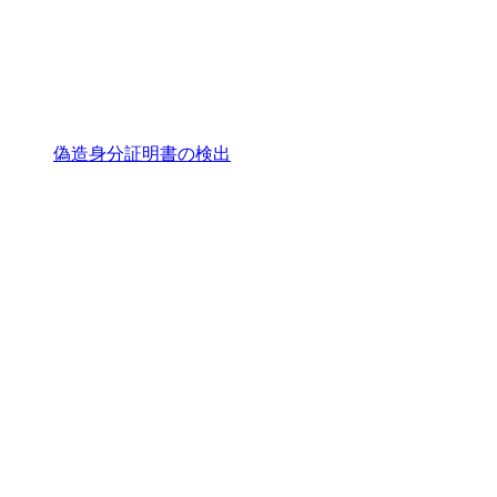
偽造身分証明書の検出