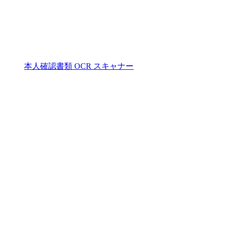
本人確認書類 OCR スキャナー