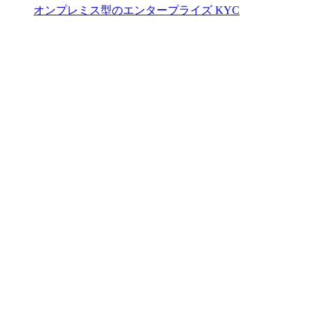
オンプレミス型のエンタープライズ KYC