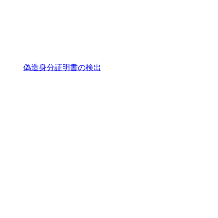
偽造身分証明書の検出