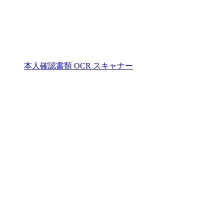
本人確認書類 OCR スキャナー