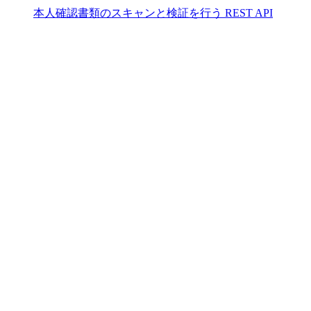
本人確認書類のスキャンと検証を行う REST API