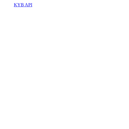
KYB API