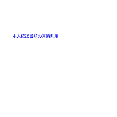
本人確認書類の真贋判定