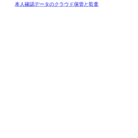
本人確認データのクラウド保管と監査