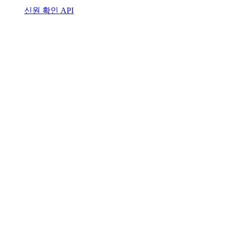
신원 확인 API