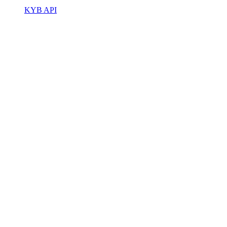
KYB API