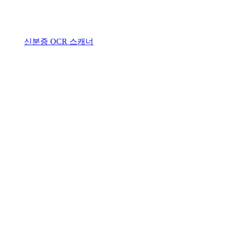
신분증 OCR 스캐너