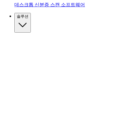
데스크톱 신분증 스캔 소프트웨어
솔루션