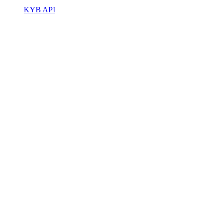
KYB API