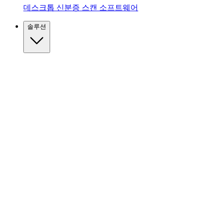
데스크톱 신분증 스캔 소프트웨어
솔루션