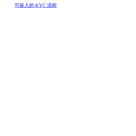
可嵌入的 KYC 流程