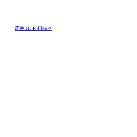
证件 OCR 扫描器