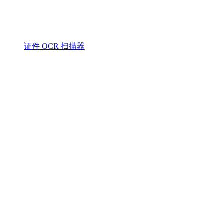
证件 OCR 扫描器