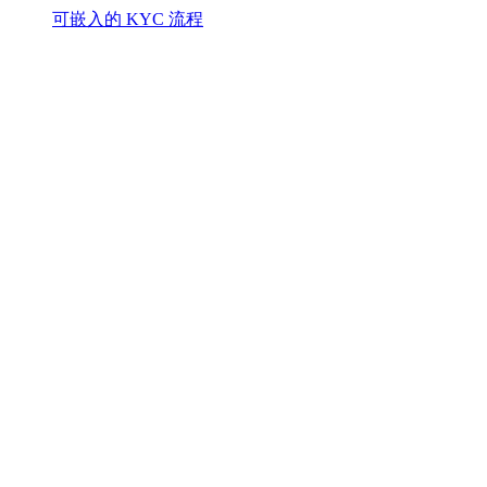
可嵌入的 KYC 流程