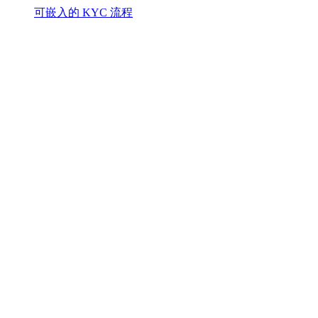
可嵌入的 KYC 流程