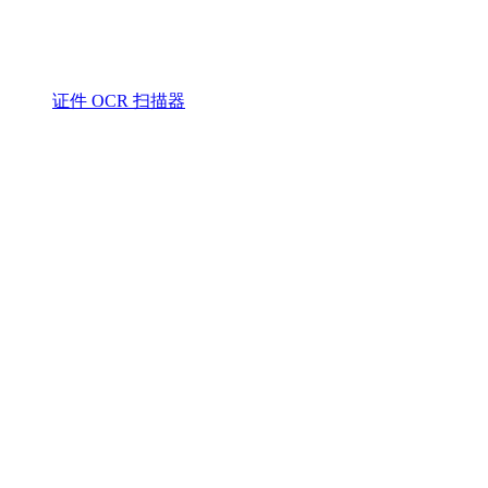
证件 OCR 扫描器