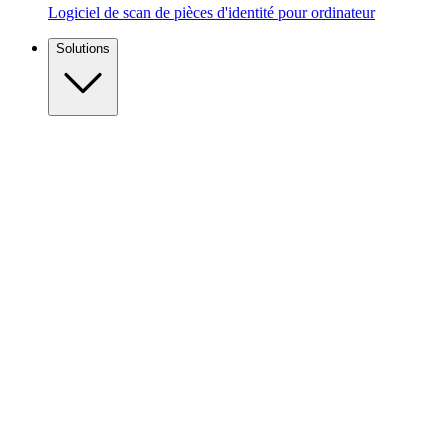
Logiciel de scan de pièces d'identité pour ordinateur
Solutions