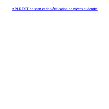
API REST de scan et de vérification de pièces d'identité