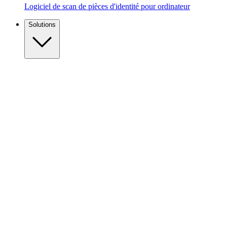
Logiciel de scan de pièces d'identité pour ordinateur
Solutions