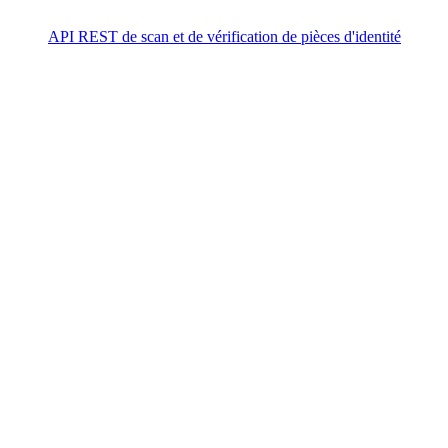
API REST de scan et de vérification de pièces d'identité