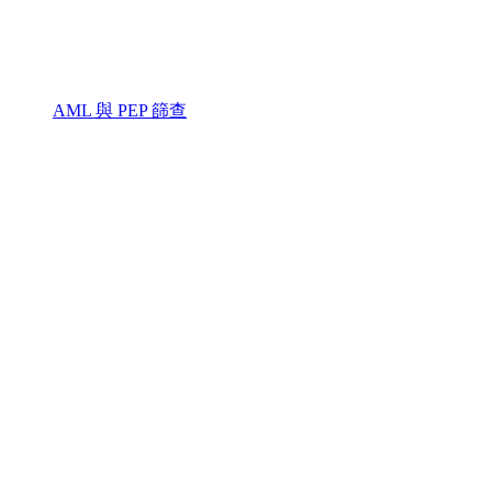
AML 與 PEP 篩查