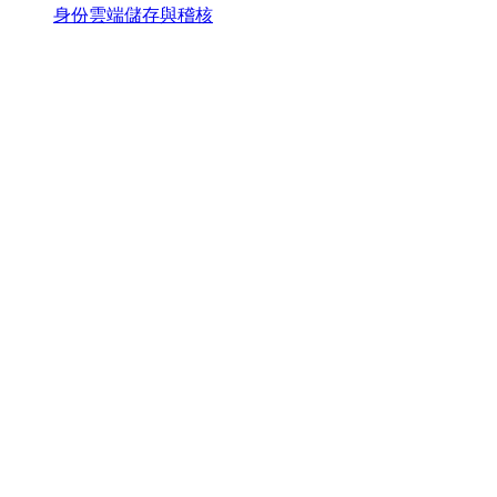
身份雲端儲存與稽核