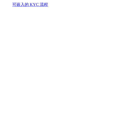
可嵌入的 KYC 流程