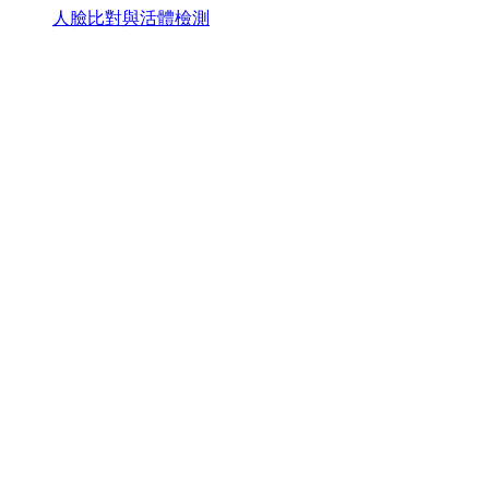
人臉比對與活體檢測