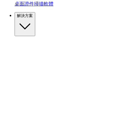
桌面證件掃描軟體
解決方案