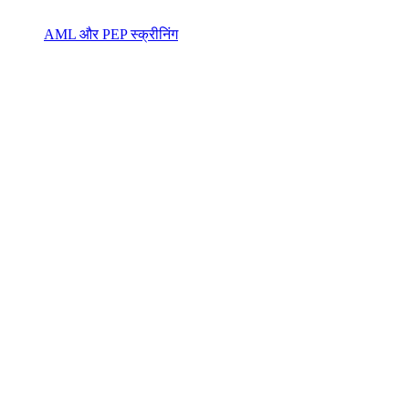
AML और PEP स्क्रीनिंग