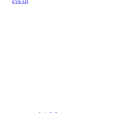
KYB API