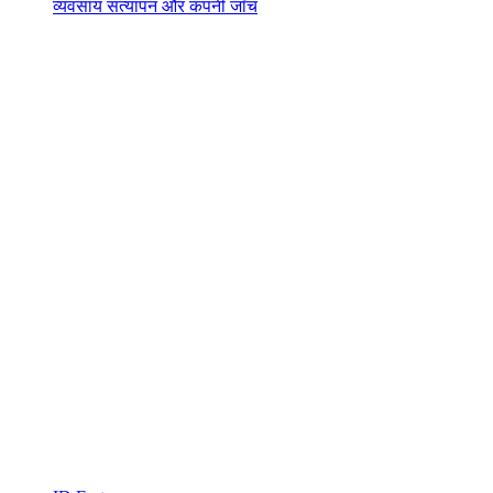
व्यवसाय सत्यापन और कंपनी जाँच