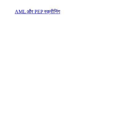
AML और PEP स्क्रीनिंग