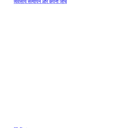
व्यवसाय सत्यापन और कंपनी जाँच