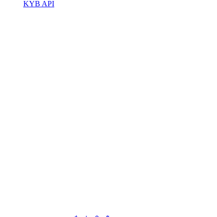
KYB API