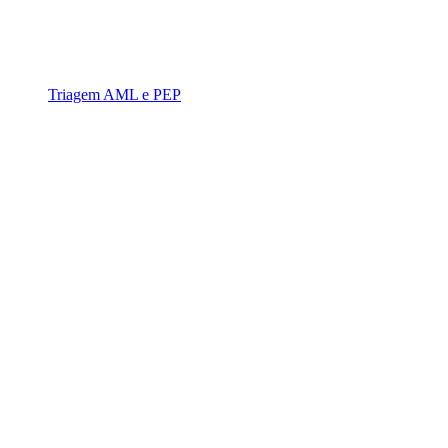
Triagem AML e PEP