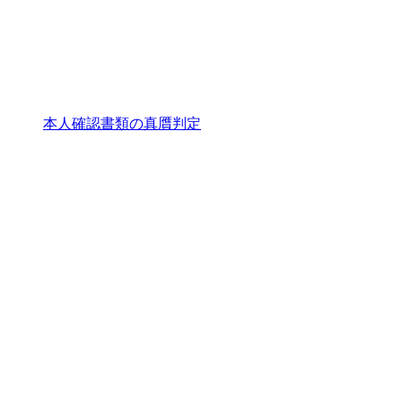
本人確認書類の真贋判定