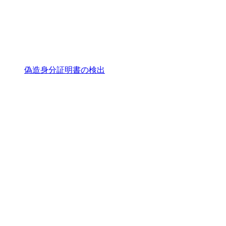
偽造身分証明書の検出