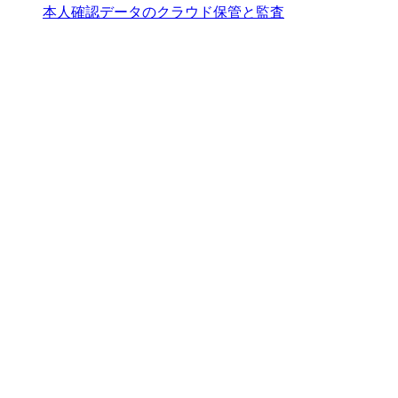
本人確認データのクラウド保管と監査