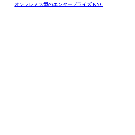
オンプレミス型のエンタープライズ KYC