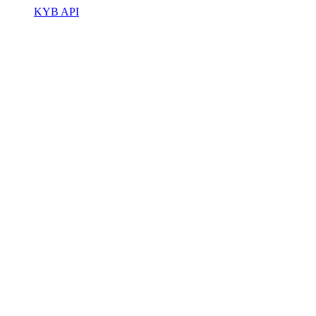
KYB API