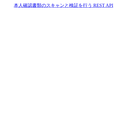
本人確認書類のスキャンと検証を行う REST API