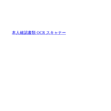
本人確認書類 OCR スキャナー