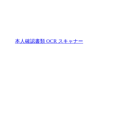
本人確認書類 OCR スキャナー