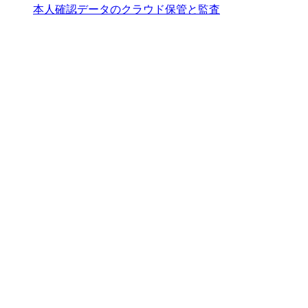
本人確認データのクラウド保管と監査