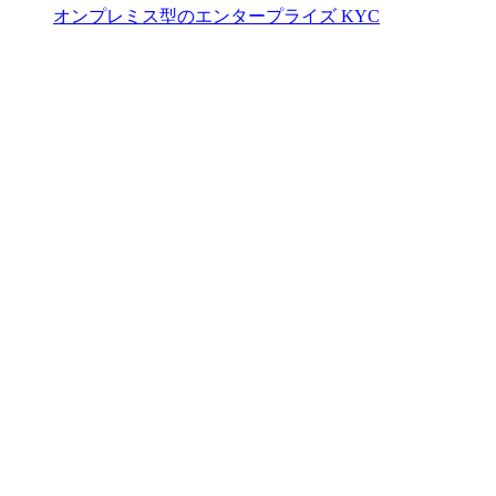
オンプレミス型のエンタープライズ KYC