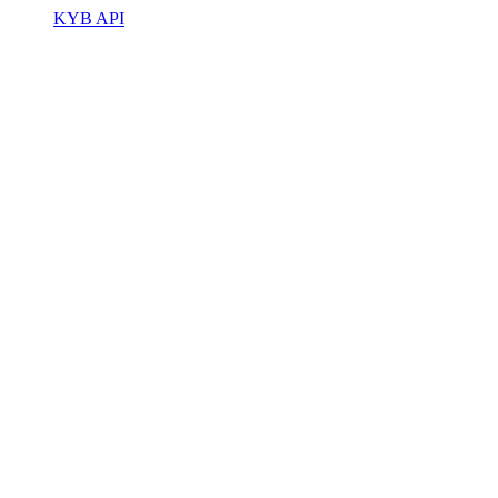
KYB API