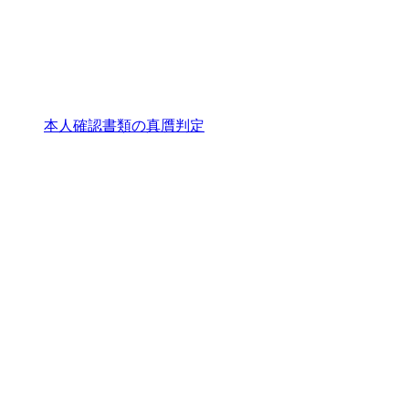
本人確認書類の真贋判定