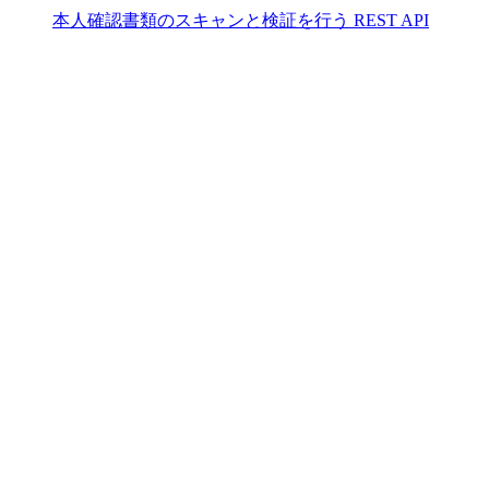
本人確認書類のスキャンと検証を行う REST API