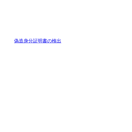
偽造身分証明書の検出