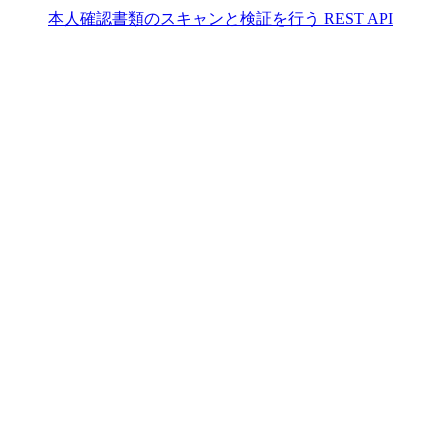
本人確認書類のスキャンと検証を行う REST API