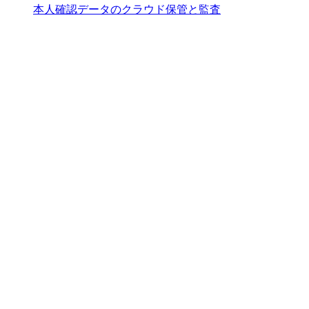
本人確認データのクラウド保管と監査