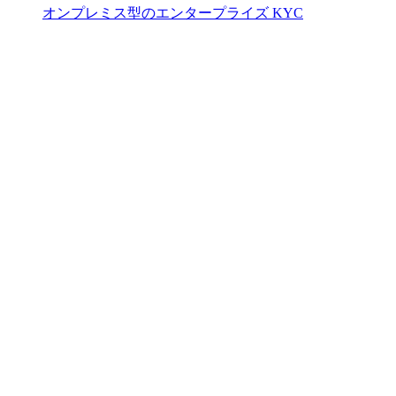
オンプレミス型のエンタープライズ KYC