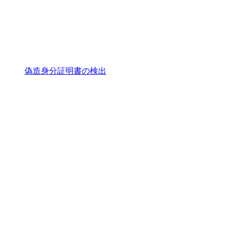
偽造身分証明書の検出