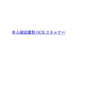
本人確認書類 OCR スキャナー