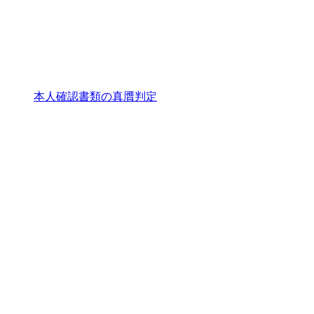
本人確認書類の真贋判定