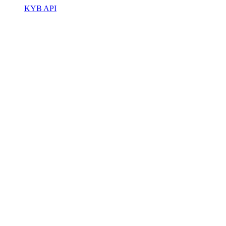
KYB API