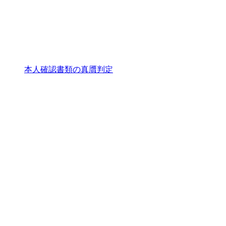
本人確認書類の真贋判定