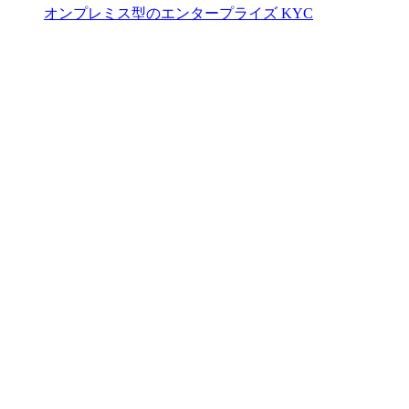
オンプレミス型のエンタープライズ KYC