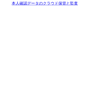
本人確認データのクラウド保管と監査