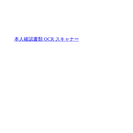
本人確認書類 OCR スキャナー