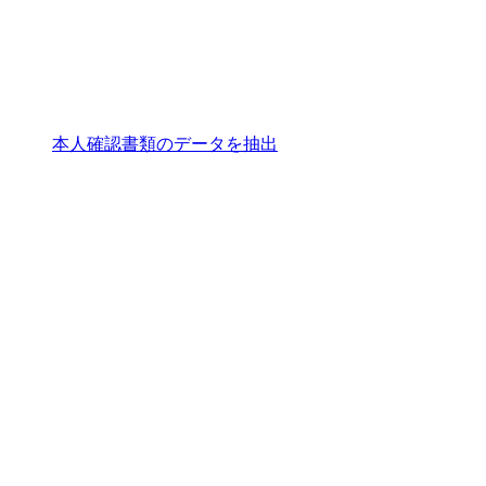
本人確認書類のデータを抽出