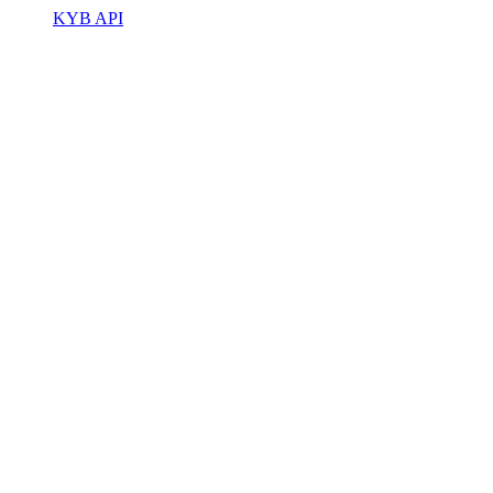
KYB API