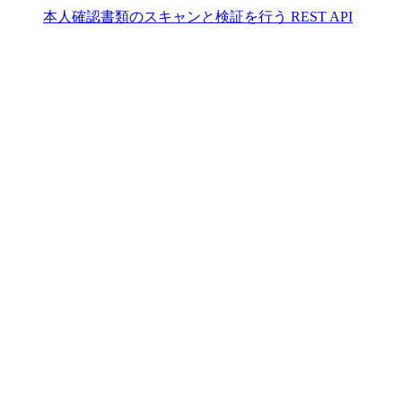
本人確認書類のスキャンと検証を行う REST API