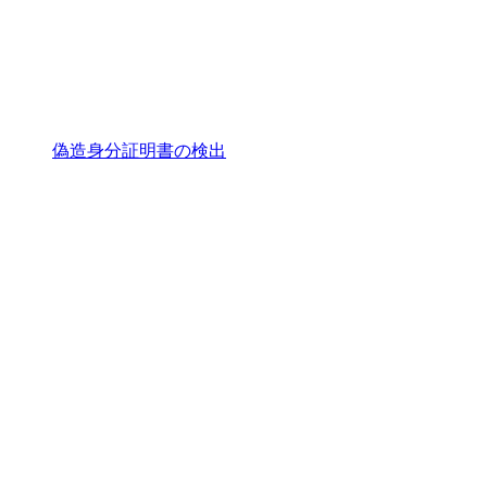
偽造身分証明書の検出