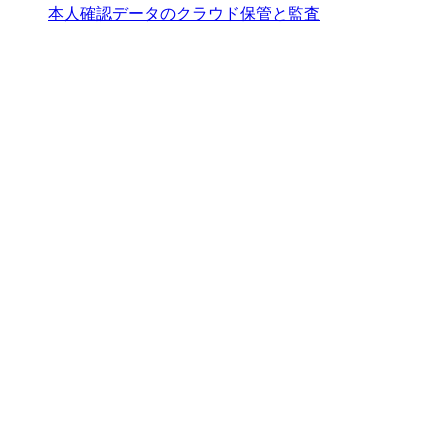
本人確認データのクラウド保管と監査