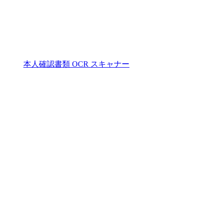
本人確認書類 OCR スキャナー