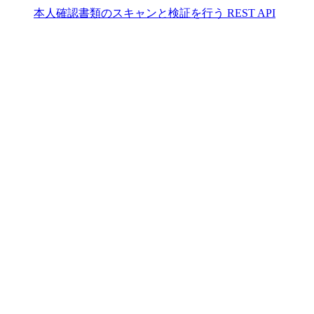
本人確認書類のスキャンと検証を行う REST API