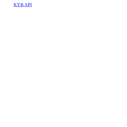
KYB API