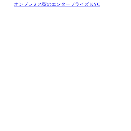
オンプレミス型のエンタープライズ KYC