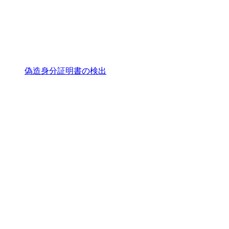
偽造身分証明書の検出