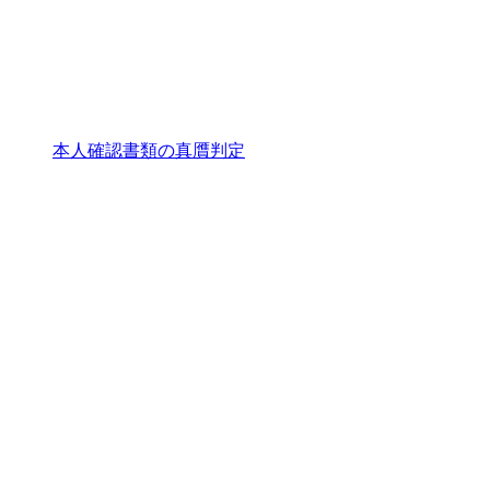
本人確認書類の真贋判定