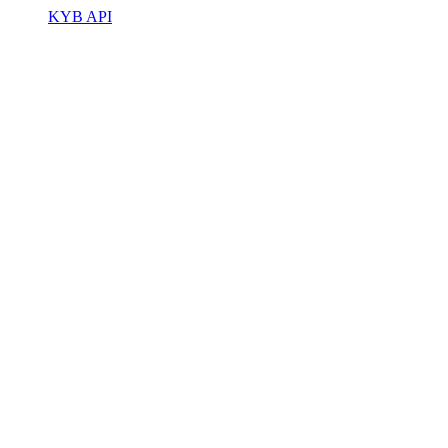
KYB API