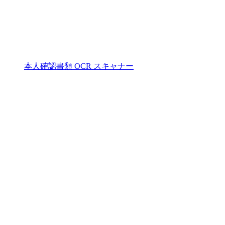
本人確認書類 OCR スキャナー