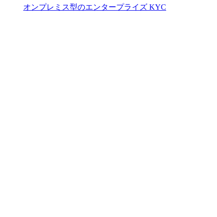
オンプレミス型のエンタープライズ KYC