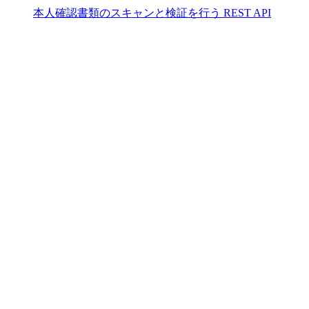
本人確認書類のスキャンと検証を行う REST API