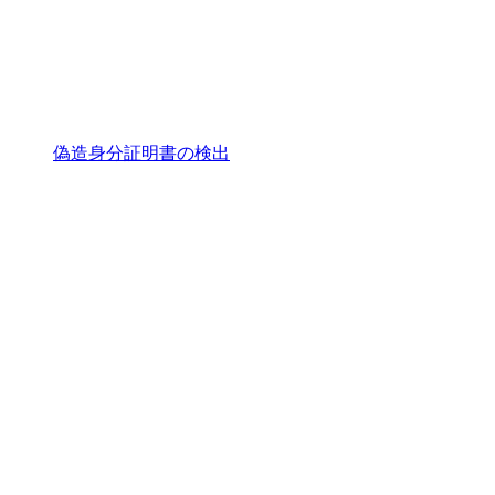
偽造身分証明書の検出