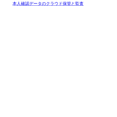
本人確認データのクラウド保管と監査