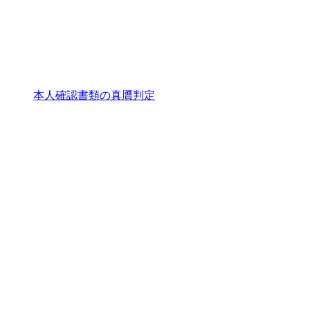
本人確認書類の真贋判定