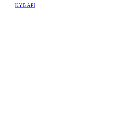
KYB API