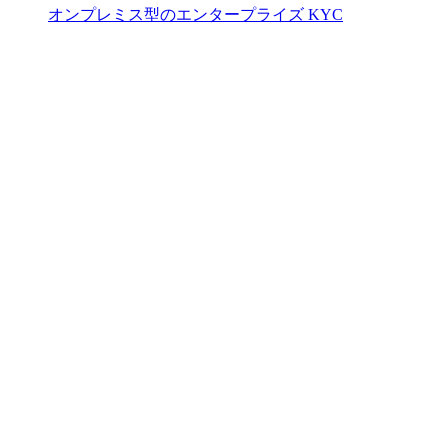
オンプレミス型のエンタープライズ KYC