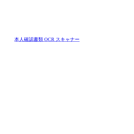
本人確認書類 OCR スキャナー