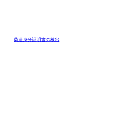
偽造身分証明書の検出