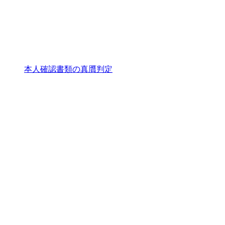
本人確認書類の真贋判定