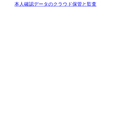
本人確認データのクラウド保管と監査