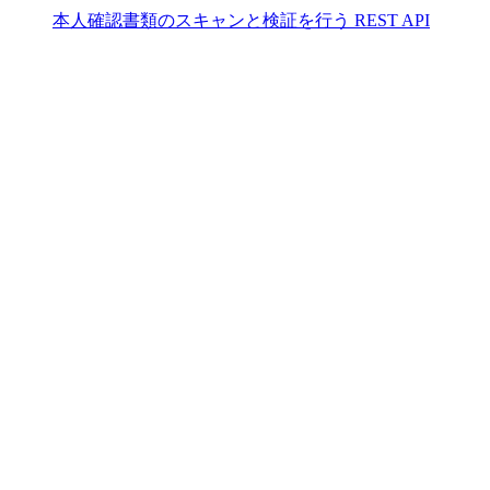
本人確認書類のスキャンと検証を行う REST API