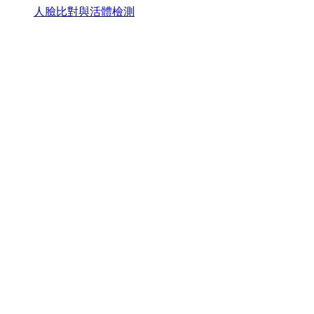
人臉比對與活體檢測