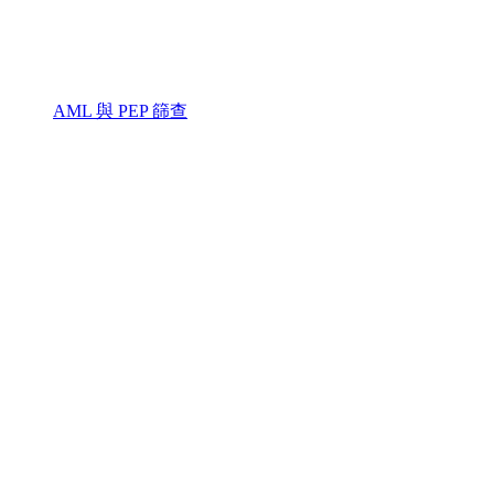
AML 與 PEP 篩查