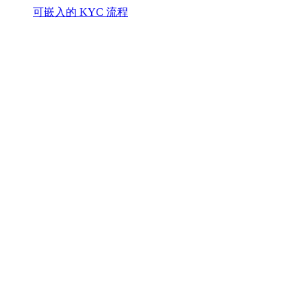
可嵌入的 KYC 流程