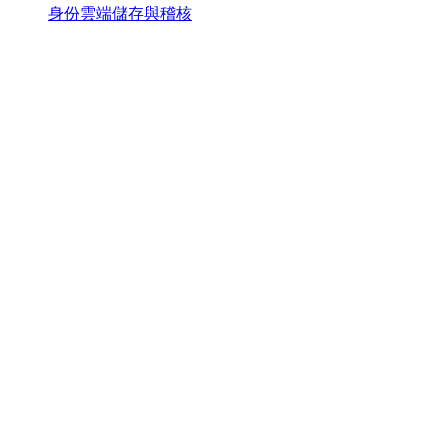
身份雲端儲存與稽核