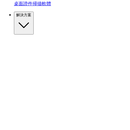
桌面證件掃描軟體
解決方案