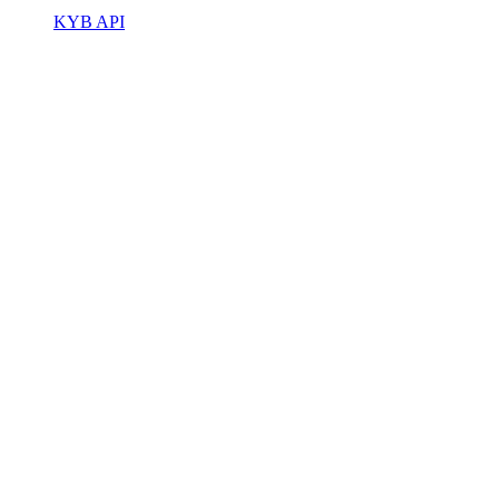
KYB API