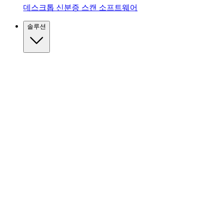
데스크톱 신분증 스캔 소프트웨어
솔루션