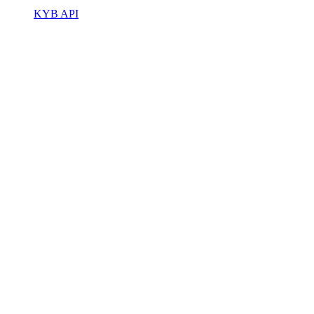
KYB API