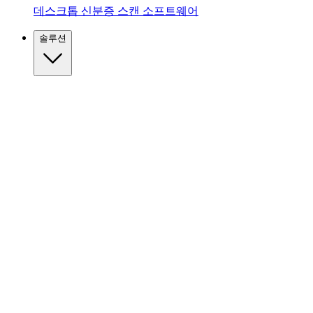
데스크톱 신분증 스캔 소프트웨어
솔루션