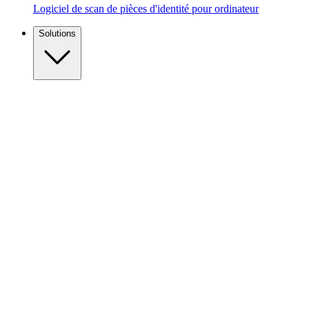
Logiciel de scan de pièces d'identité pour ordinateur
Solutions