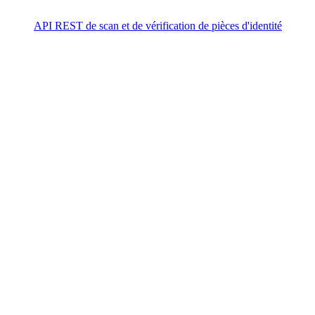
API REST de scan et de vérification de pièces d'identité