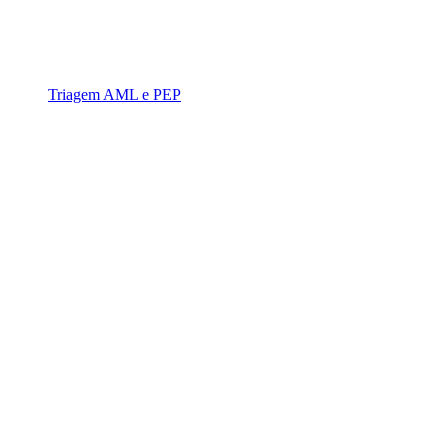
Triagem AML e PEP