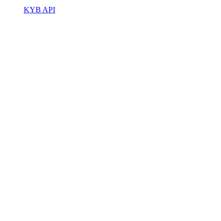
KYB API