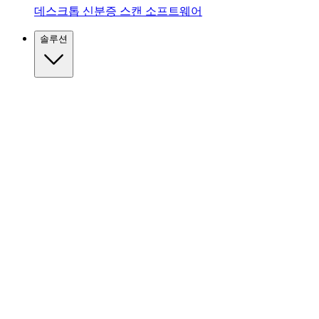
데스크톱 신분증 스캔 소프트웨어
솔루션