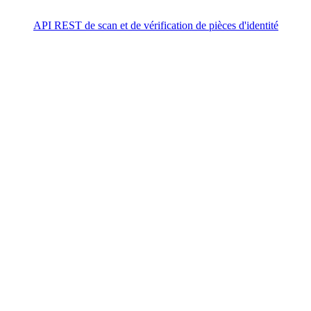
API REST de scan et de vérification de pièces d'identité