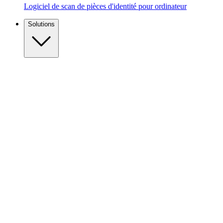
Logiciel de scan de pièces d'identité pour ordinateur
Solutions