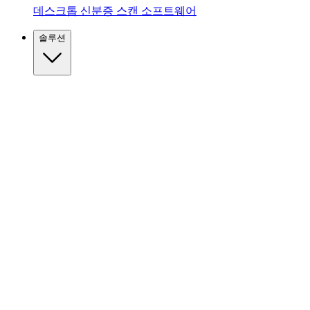
데스크톱 신분증 스캔 소프트웨어
솔루션