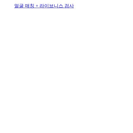
얼굴 매칭 + 라이브니스 검사