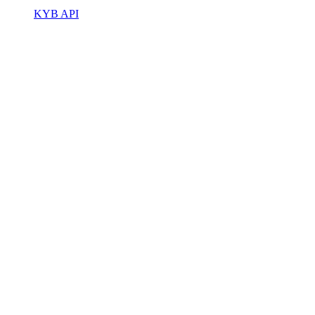
KYB API