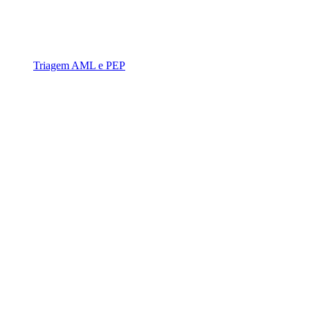
Triagem AML e PEP