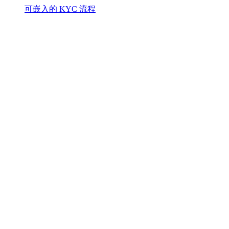
可嵌入的 KYC 流程