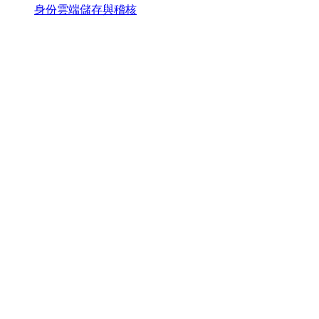
身份雲端儲存與稽核