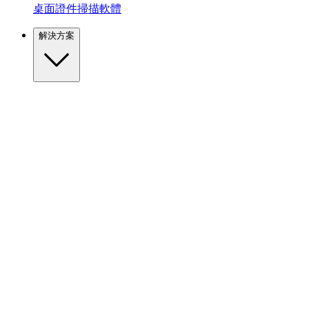
桌面證件掃描軟體
解決方案