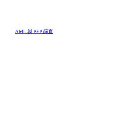
AML 與 PEP 篩查