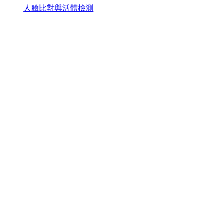
人臉比對與活體檢測