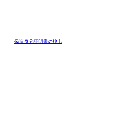
偽造身分証明書の検出