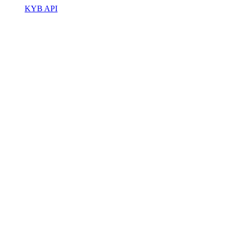
KYB API