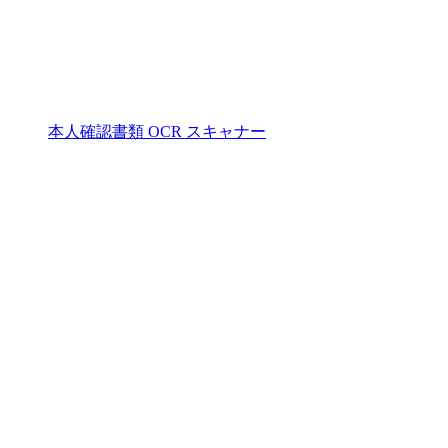
本人確認書類 OCR スキャナー