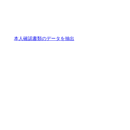
本人確認書類のデータを抽出