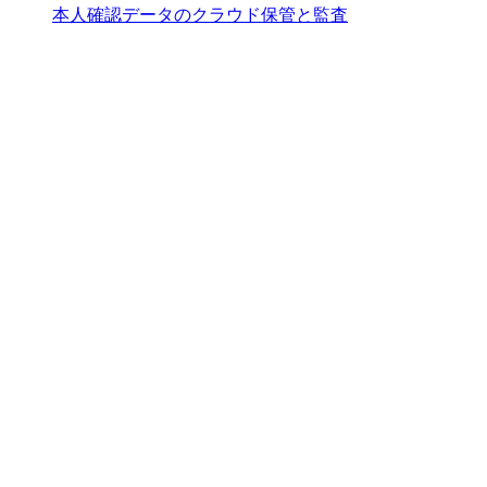
本人確認データのクラウド保管と監査