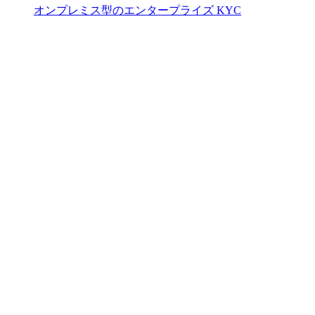
オンプレミス型のエンタープライズ KYC