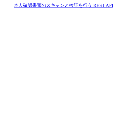
本人確認書類のスキャンと検証を行う REST API