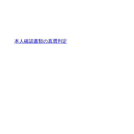
本人確認書類の真贋判定