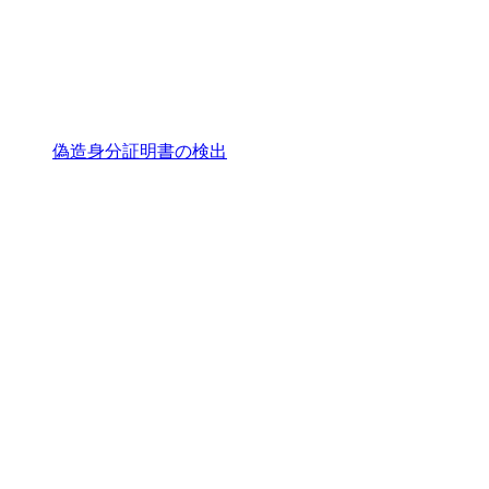
偽造身分証明書の検出