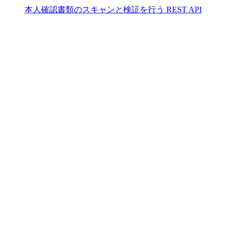
本人確認書類のスキャンと検証を行う REST API