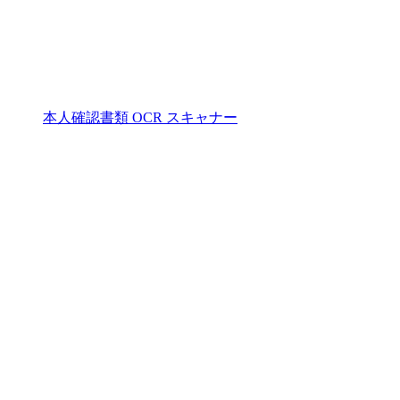
本人確認書類 OCR スキャナー