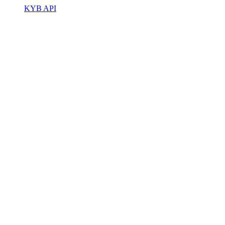
KYB API