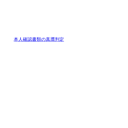
本人確認書類の真贋判定