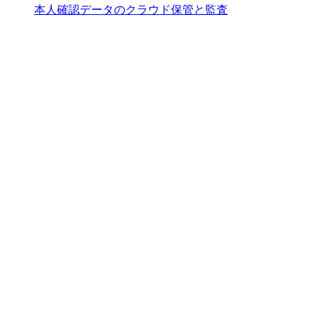
本人確認データのクラウド保管と監査