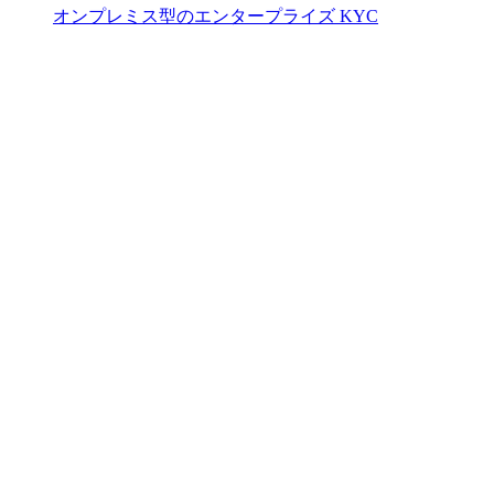
オンプレミス型のエンタープライズ KYC