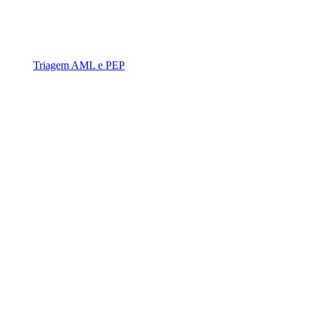
Triagem AML e PEP