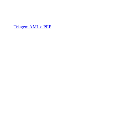
Triagem AML e PEP