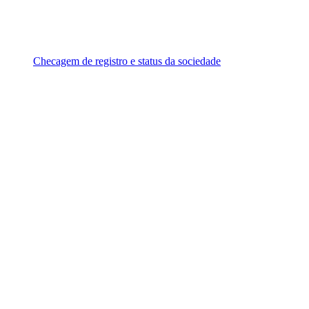
Checagem de registro e status da sociedade