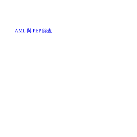
AML 與 PEP 篩查