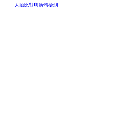
人臉比對與活體檢測