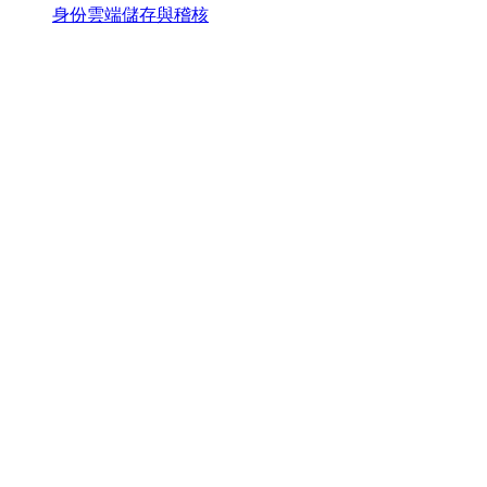
身份雲端儲存與稽核