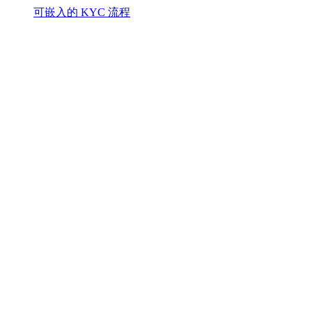
可嵌入的 KYC 流程