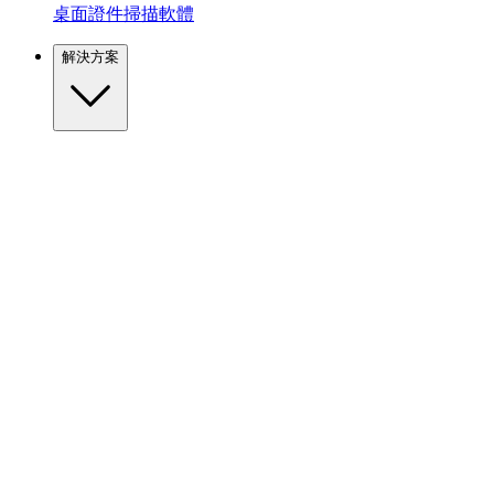
桌面證件掃描軟體
解決方案