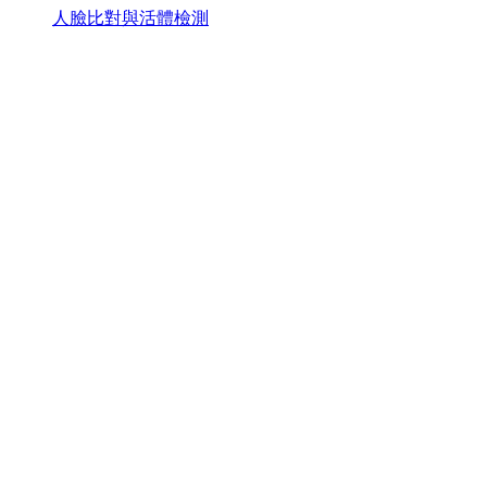
人臉比對與活體檢測