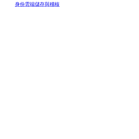
身份雲端儲存與稽核