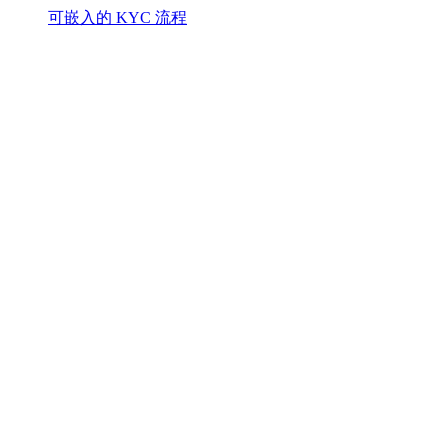
可嵌入的 KYC 流程