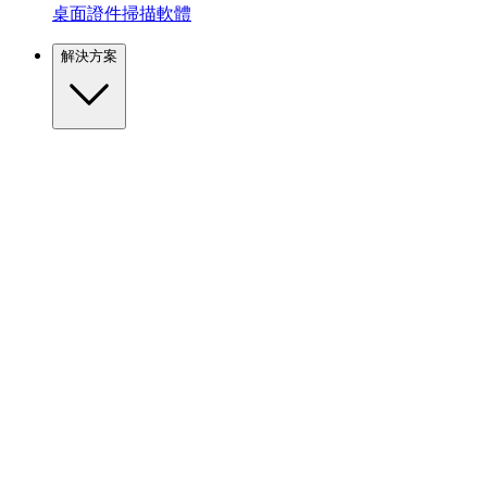
桌面證件掃描軟體
解決方案