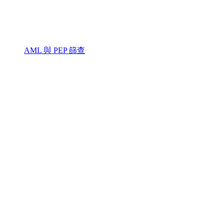
AML 與 PEP 篩查