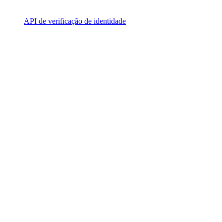
API de verificação de identidade