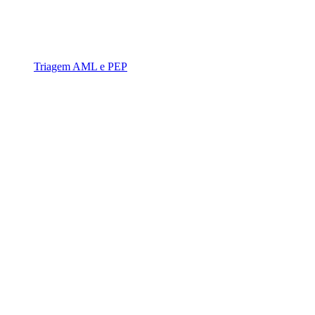
Triagem AML e PEP