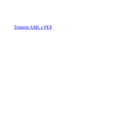
Triagem AML e PEP