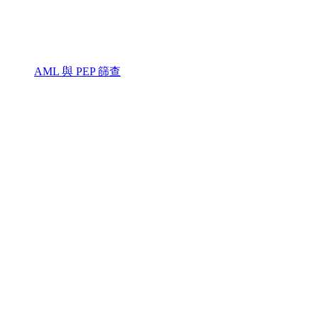
AML 與 PEP 篩查