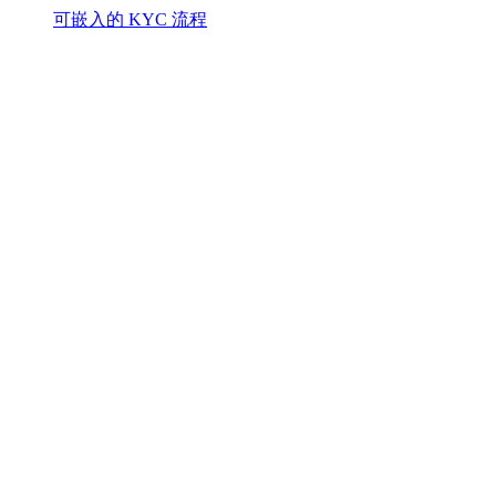
可嵌入的 KYC 流程