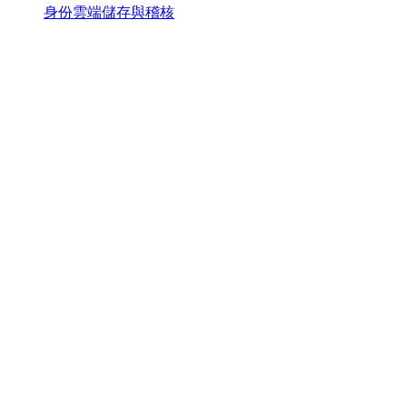
身份雲端儲存與稽核