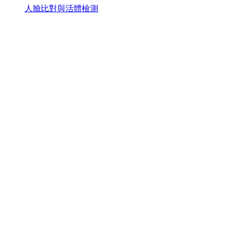
人臉比對與活體檢測