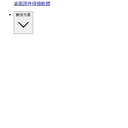
桌面證件掃描軟體
解決方案