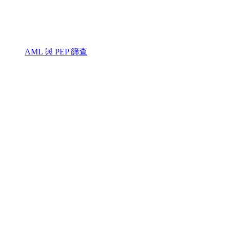
AML 與 PEP 篩查