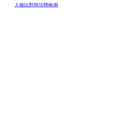
人臉比對與活體檢測