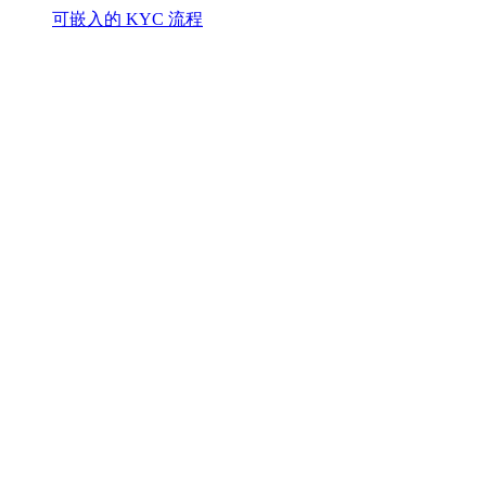
可嵌入的 KYC 流程