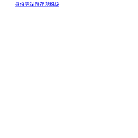
身份雲端儲存與稽核