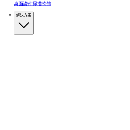
桌面證件掃描軟體
解決方案