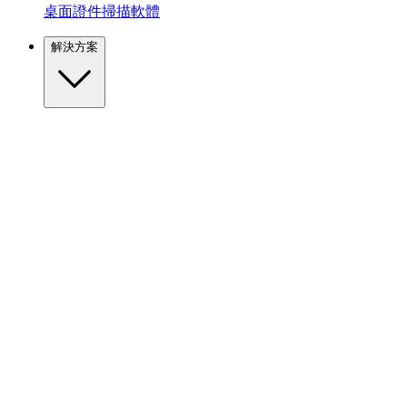
桌面證件掃描軟體
解決方案