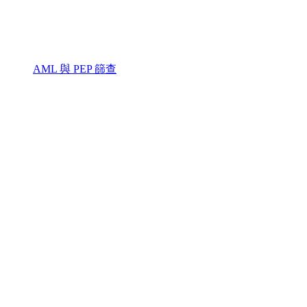
AML 與 PEP 篩查