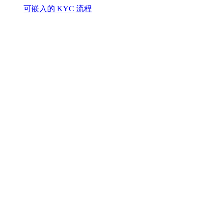
可嵌入的 KYC 流程