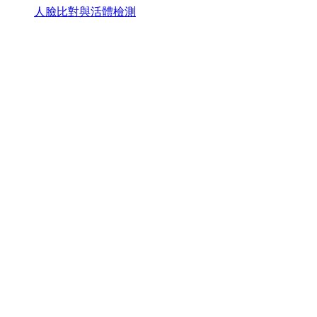
人臉比對與活體檢測