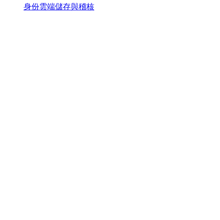
身份雲端儲存與稽核